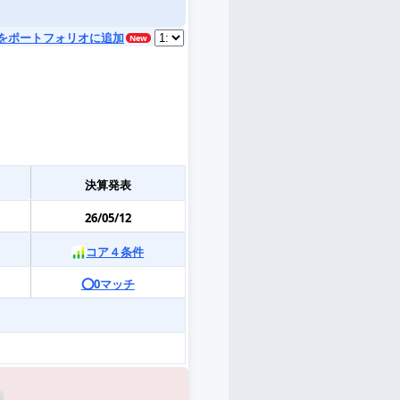
をポートフォリオに追加
決算発表
26/05/12
コア４条件
⭕️0マッチ