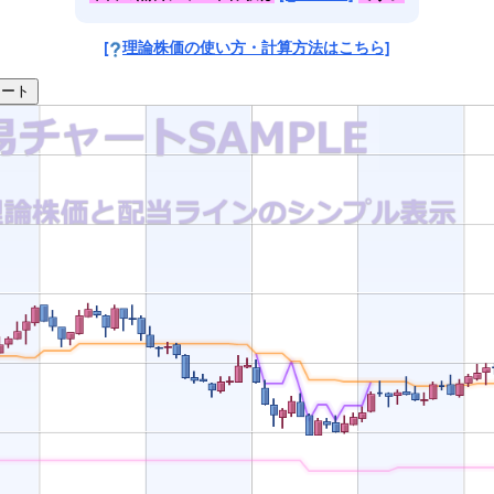
[
理論株価の使い方・計算方法はこちら]
ート