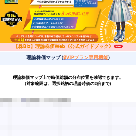
【株Biz】理論株価Web《公式ガイドブック》
理論株価マップ (
🔒VIPプラン専用機能
)
理論株価マップ上で時価総額の分布位置を確認できます。
(対象範囲は、選択銘柄の理論時価の2倍まで)