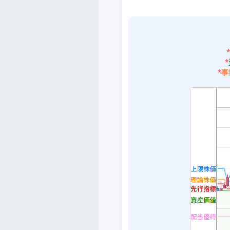
*
*
*
事