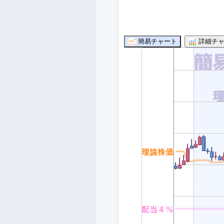
簡易チャート
詳細チャ