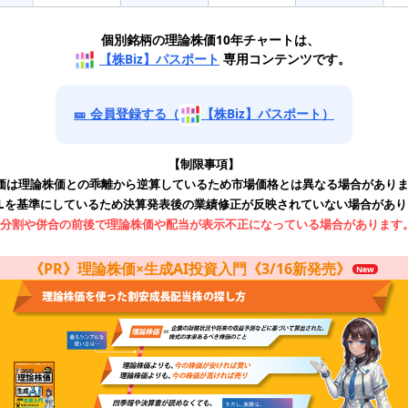
個別銘柄の理論株価10年チャートは、
【株Biz】パスポート
専用コンテンツです。
🎫 会員登録する（
【株Biz】パスポート）
【制限事項】
価は理論株価との乖離から逆算しているため市場価格とは異なる場合があり
RLを基準にしているため決算発表後の業績修正が反映されていない場合があり
分割や併合の前後で理論株価や配当が表示不正になっている場合があります
《PR》理論株価×生成AI投資入門《3/16新発売》