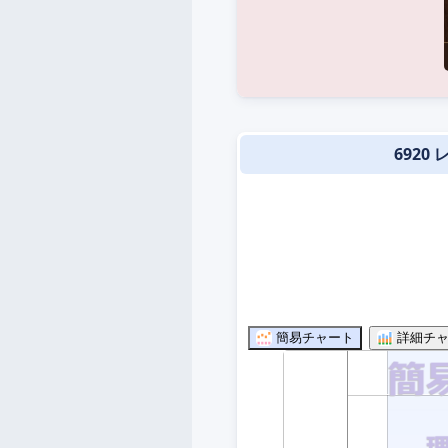
6920
簡易チャート
詳細チャ