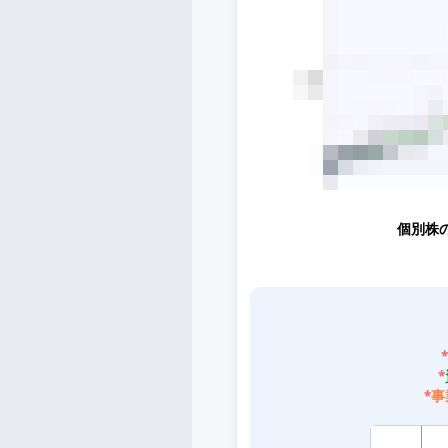
個別株
*
*
*
事