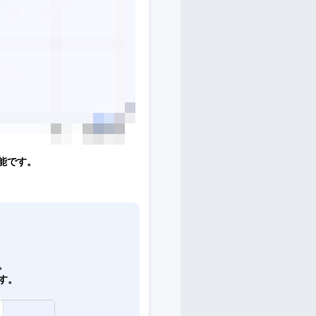
能です。
。
。
す。