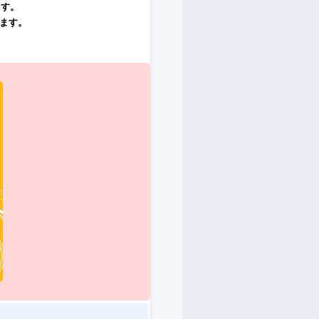
ます。
ます。
。