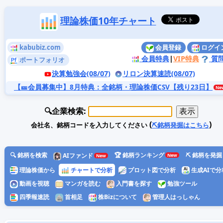
理論株価10年チャート
kabubiz.com
会員登録
ログイ
会員特典
|
VIP特典
質
ポートフォリオ
決算勉強会(08/07)
リロン決算速読(08/07)
【🎫会員募集中】8月特典
：全銘柄・理論株価CSV【残り23日】
🔍企業検索:
(
)
会社名、銘柄コードを入力してください
⛏️銘柄発掘はこちら
🔍 銘柄を検索
🏆 銘柄ランキング
⛏️ 銘柄を発掘
AIファンド
理論株価から
チャートで分析
プロット図で分析
生成AIで分
動画を視聴
マンガを読む
入門書を探す
勉強ツール
四季報速読
首相足
株Bizについて
管理人はっしゃん