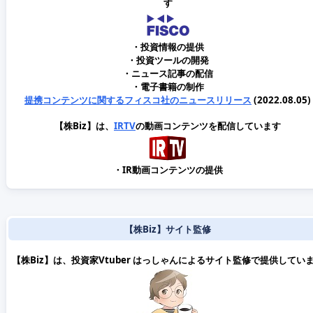
す
・投資情報の提供
・投資ツールの開発
・ニュース記事の配信
・電子書籍の制作
提携コンテンツに関するフィスコ社のニュースリリース
(2022.08.05)
【株Biz】は、
IRTV
の動画コンテンツを配信しています
・IR動画コンテンツの提供
【株Biz】サイト監修
【株Biz】は、投資家Vtuber はっしゃんによるサイト監修で提供してい