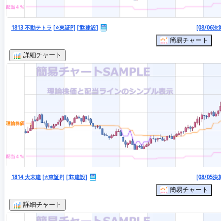
1813 不動テトラ
[⭐東証P]
[🏗️建設]
[08/06決
簡易チャート
詳細チャート
1814 大末建
[⭐東証P]
[🏗️建設]
[08/05決
簡易チャート
詳細チャート