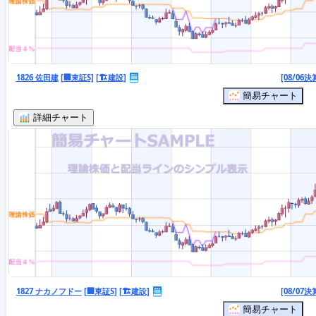
1826 佐田建
[🏢東証S]
[🏗️建設]
[08/06決
簡易チャート
詳細チャート
1827 ナカノフドー
[🏢東証S]
[🏗️建設]
[08/07決
簡易チャート