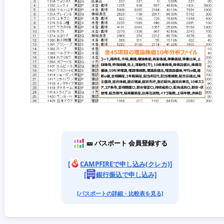
🎫 パスポート 会員登録する
[
CAMPFIREで申し込み(クレカ)]
[
銀行振込で申し込み]
[パスポートの詳細・比較表を見る]