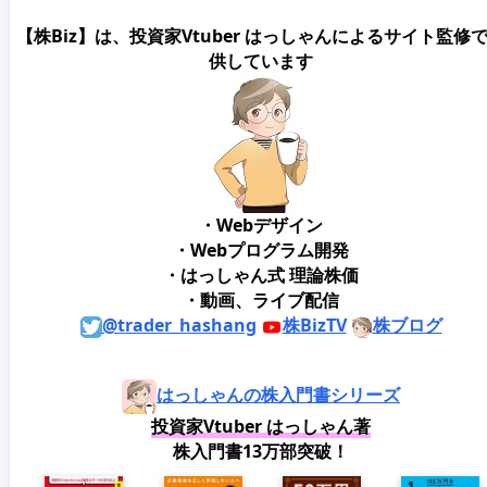
【株Biz】は、投資家Vtuber はっしゃんによるサイト監修
供しています
・Webデザイン
・Webプログラム開発
・はっしゃん式 理論株価
・動画、ライブ配信
@trader_hashang
株BizTV
株ブログ
はっしゃんの株入門書シリーズ
投資家Vtuber はっしゃん著
株入門書13万部突破！