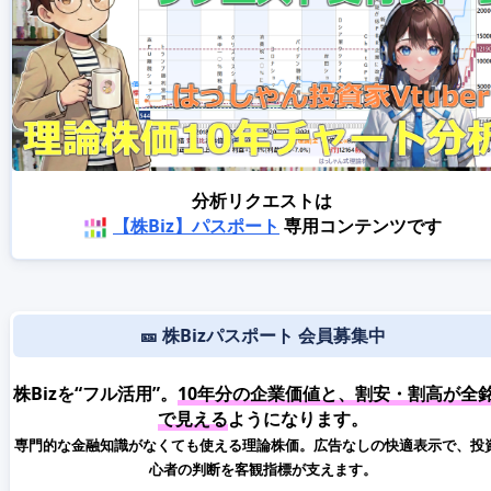
分析リクエストは
【株Biz】パスポート
専用コンテンツです
🎫 株Bizパスポート 会員募集中
株Bizを“フル活用”。
10年分の企業価値と、割安・割高が全
で見える
ようになります。
専門的な金融知識がなくても使える理論株価。広告なしの快適表示で、投
心者の判断を客観指標が支えます。