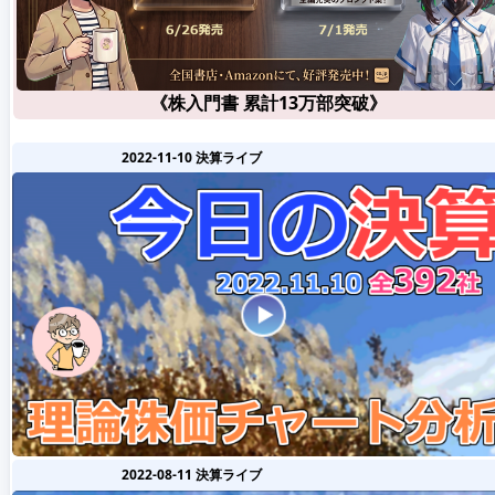
《株入門書 累計13万部突破》
2022-11-10 決算ライブ
2022-08-11 決算ライブ