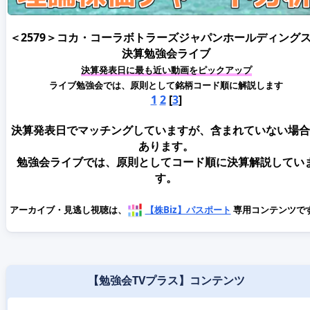
＜2579＞コカ・コーラボトラーズジャパンホールディング
決算勉強会ライブ
決算発表日に最も近い動画をピックアップ
ライブ勉強会では、原則として銘柄コード順に解説します
1
2
[
3
]
決算発表日でマッチングしていますが、含まれていない場合
あります。
勉強会ライブでは、原則としてコード順に決算解説してい
す。
アーカイブ・見逃し視聴は、
【株Biz】パスポート
専用コンテンツで
【勉強会TVプラス】コンテンツ