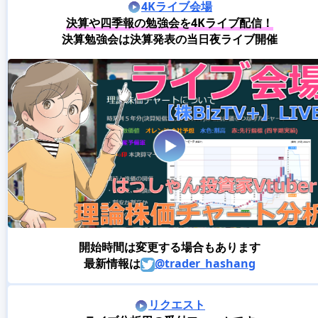
4Kライブ会場
決算や四季報の勉強会を4Kライブ配信！
決算勉強会は決算発表の当日夜ライブ開催
開始時間は変更する場合もあります
最新情報は
@trader_hashang
リクエスト