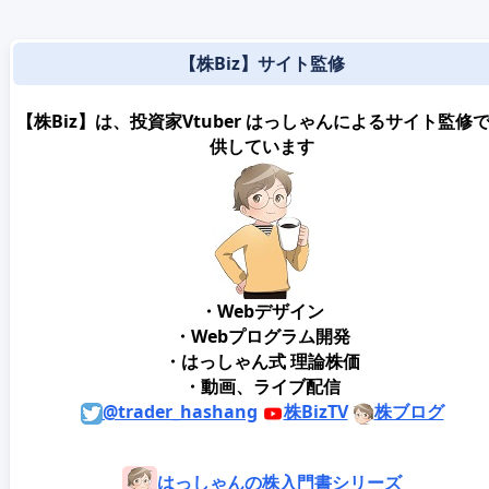
【株Biz】サイト監修
【株Biz】は、投資家Vtuber はっしゃんによるサイト監修
供しています
・Webデザイン
・Webプログラム開発
・はっしゃん式 理論株価
・動画、ライブ配信
@trader_hashang
株BizTV
株ブログ
はっしゃんの株入門書シリーズ