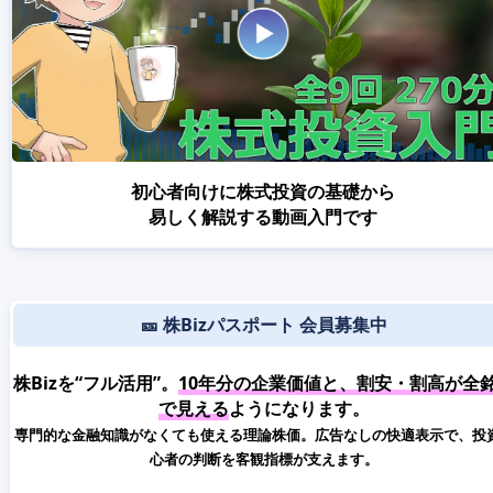
初心者向けに株式投資の基礎から
易しく解説する動画入門です
🎫 株Bizパスポート 会員募集中
株Bizを“フル活用”。
10年分の企業価値と、割安・割高が全
で見える
ようになります。
専門的な金融知識がなくても使える理論株価。広告なしの快適表示で、投
心者の判断を客観指標が支えます。