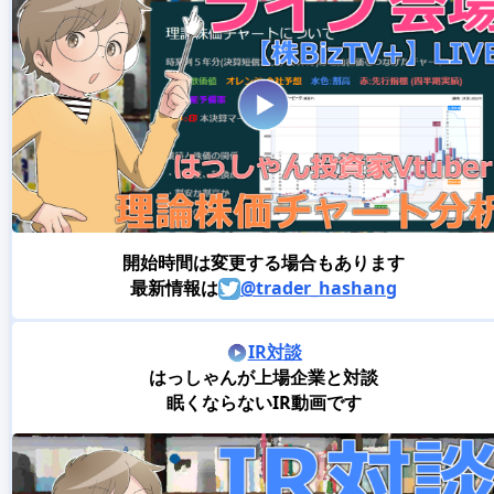
開始時間は変更する場合もあります
最新情報は
@trader_hashang
IR対談
はっしゃんが上場企業と対談
眠くならないIR動画です