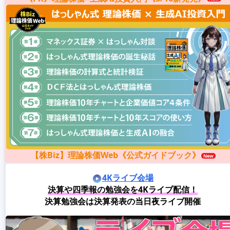
【株Biz】理論株価Web《公式ガイドブック》
4Kライブ会場
決算や四季報の勉強会を4Kライブ配信！
決算勉強会は決算発表の当日夜ライブ開催