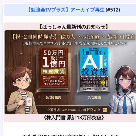
【勉強会TVプラス】アーカイブ再生
(#512)
【はっしゃん最新刊のお知らせ】
《株入門書 累計13万部突破》