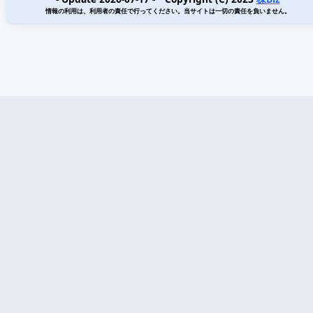
情報の利用は、利用者の責任で行ってください。当サイトは一切の責任を負いません。