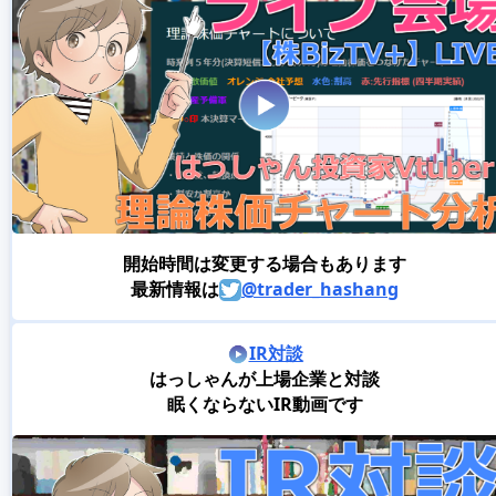
開始時間は変更する場合もあります
最新情報は
@trader_hashang
IR対談
はっしゃんが上場企業と対談
眠くならないIR動画です