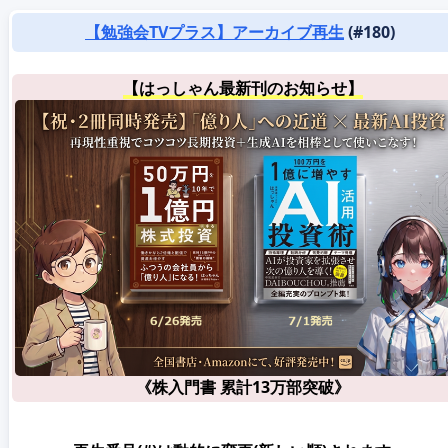
【勉強会TVプラス】アーカイブ再生
(#180)
【はっしゃん最新刊のお知らせ】
《株入門書 累計13万部突破》