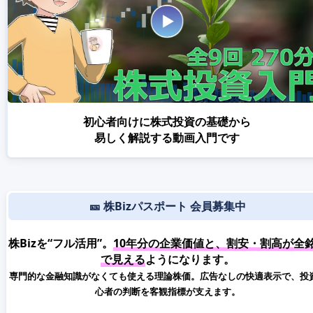
初心者向けに株式投資の基礎から
易しく解説する動画入門です
🎫 株Bizパスポート 会員募集中
株Bizを“フル活用”。
10年分の企業価値と、割安・割高が全
で見える
ようになります。
専門的な金融知識がなくても使える理論株価。広告なしの快適表示で、投
心者の判断を客観指標が支えます。