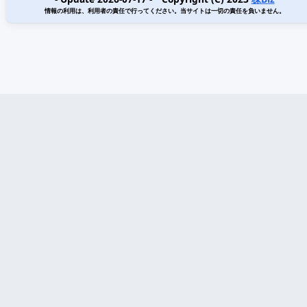
情報の利用は、利用者の責任で行ってください。当サイトは一切の責任を負いません。