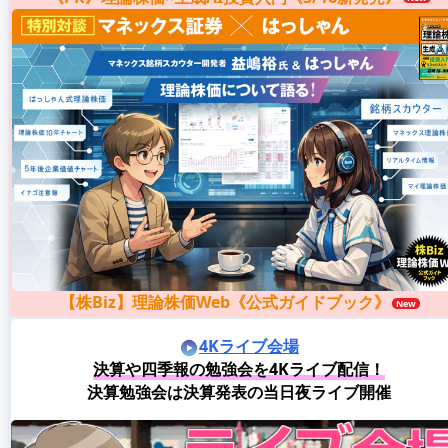
【株Biz】理論株価Web《公式ガイドブック》
4Kライブ会場
決算や四季報の勉強会を4Kライブ配信！
決算勉強会は決算発表の当日夜ライブ開催