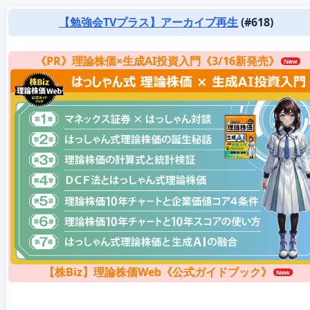
【勉強会TVプラス】アーカイブ再生
(#618)
《PR》理論株価×生成AI投資入門《3/16新発売》
【株Biz】理論株価Web《公式ガイドブック》