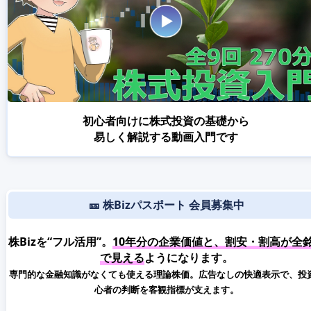
初心者向けに株式投資の基礎から
易しく解説する動画入門です
🎫 株Bizパスポート 会員募集中
株Bizを“フル活用”。
10年分の企業価値と、割安・割高が全
で見える
ようになります。
専門的な金融知識がなくても使える理論株価。広告なしの快適表示で、投
心者の判断を客観指標が支えます。