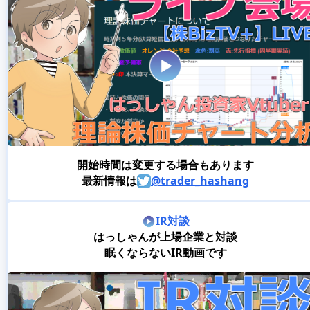
開始時間は変更する場合もあります
最新情報は
@trader_hashang
IR対談
はっしゃんが上場企業と対談
眠くならないIR動画です