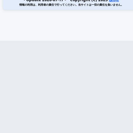
情報の利用は、利用者の責任で行ってください。当サイトは一切の責任を負いません。