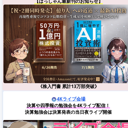
【はっしゃん最新刊のお知らせ】
《株入門書 累計13万部突破》
4Kライブ会場
決算や四季報の勉強会を4Kライブ配信！
決算勉強会は決算発表の当日夜ライブ開催