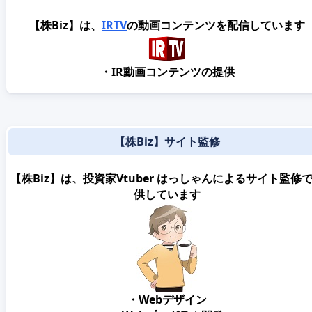
【株Biz】は、
IRTV
の動画コンテンツを配信しています
・IR動画コンテンツの提供
【株Biz】サイト監修
【株Biz】は、投資家Vtuber はっしゃんによるサイト監修
供しています
・Webデザイン