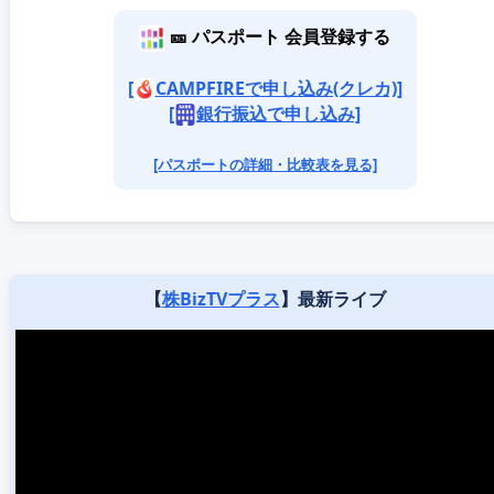
🎫 パスポート 会員登録する
[
CAMPFIREで申し込み(クレカ)]
[
銀行振込で申し込み]
[パスポートの詳細・比較表を見る]
【
株BizTVプラス
】最新ライブ