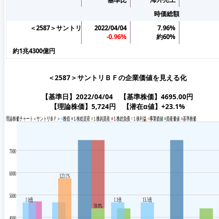
時価総額
＜2587＞サントリＢＦ
2022/04/04
7.96%
-0.96%
約60%
約1兆4300億円
＜2587＞サントリＢＦの企業価値を見える化
【基準日】2022/04/04 【基準株価】4695.00円
【理論株価】5,724円 【潜在α値】+23.1%