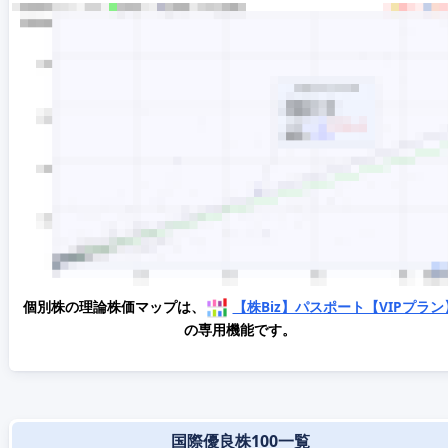
個別株の理論株価マップは、
【株Biz】パスポート【VIPプラン
の専用機能です。
国際優良株100一覧