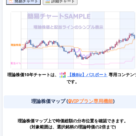
簡易チャート
詳細チャート
理論株価10年チャートは、
【株Biz】パスポート
専用コンテン
です。
理論株価マップ (
🔒VIPプラン専用機能
)
理論株価マップ上で時価総額の分布位置を確認できます。
(対象範囲は、選択銘柄の理論時価の2倍まで)