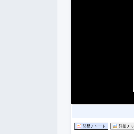
簡易チャート
詳細チャ