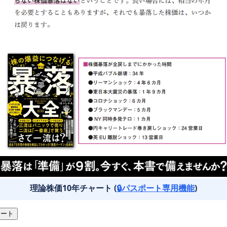
理論株価10年チャート (
🔒パスポート専用機能
)
ート