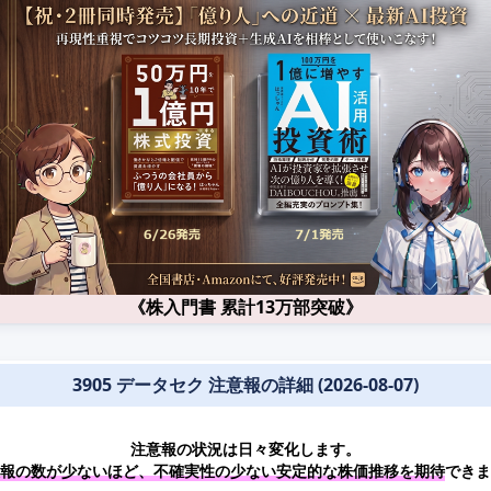
《株入門書 累計13万部突破》
3905 データセク 注意報の詳細 (2026-08-07)
注意報の状況は日々変化します。
報の数が少ないほど、不確実性の少ない安定的な株価推移を期待
できま