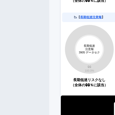
（全体の🔒🔒％に該当）
📉【
長期低迷注意報
】
長期低迷リスクなし
（全体の🔒🔒％に該当）