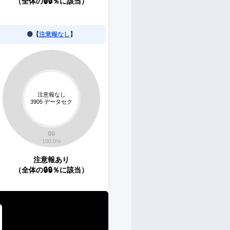
（全体の🔒🔒％に該当）
🟢【
注意報なし
】
注意報あり
（全体の🔒🔒％に該当）