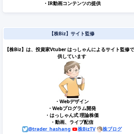
・IR動画コンテンツの提供
【株Biz】サイト監修
【株Biz】は、投資家Vtuber はっしゃんによるサイト監修
供しています
・Webデザイン
・Webプログラム開発
・はっしゃん式 理論株価
・動画、ライブ配信
@trader_hashang
株BizTV
株ブログ