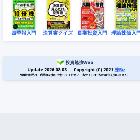
四季報入門
決算書クイズ
長期投資入門
理論株価入
投資勉強Web
- Update 2026-08-03 - Copyright (C) 2021
株Biz
情報の利用は、利用者の責任で行ってください。当サイトは一切の責任を負いません。