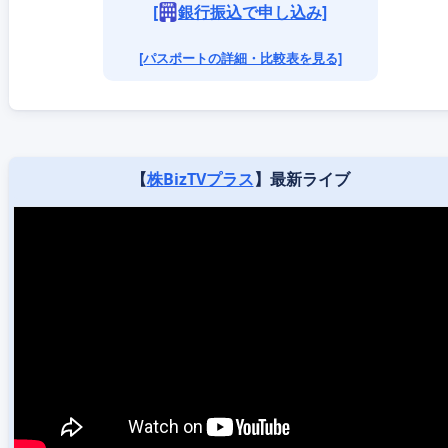
[
銀行振込で申し込み]
[パスポートの詳細・比較表を見る]
【
株BizTVプラス
】最新ライブ