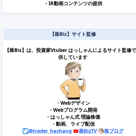
・IR動画コンテンツの提供
【株Biz】サイト監修
【株Biz】は、投資家Vtuber はっしゃんによるサイト監修
供しています
・Webデザイン
・Webプログラム開発
・はっしゃん式 理論株価
・動画、ライブ配信
@trader_hashang
株BizTV
株ブログ