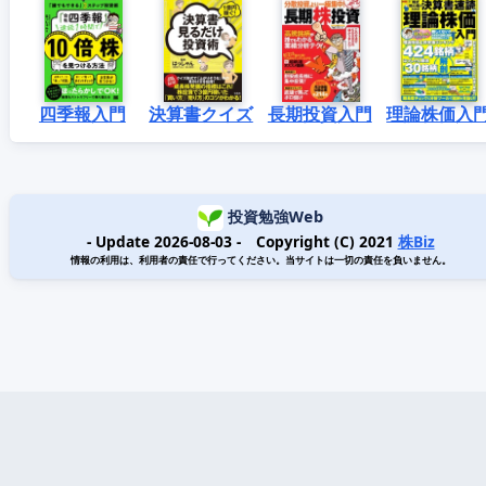
四季報入門
決算書クイズ
長期投資入門
理論株価入
投資勉強Web
- Update 2026-08-03 - Copyright (C) 2021
株Biz
情報の利用は、利用者の責任で行ってください。当サイトは一切の責任を負いません。