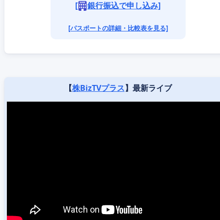
[
銀行振込で申し込み]
[パスポートの詳細・比較表を見る]
【
株BizTVプラス
】最新ライブ