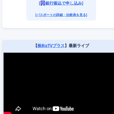
[
銀行振込で申し込み]
[パスポートの詳細・比較表を見る]
【
株BizTVプラス
】最新ライブ