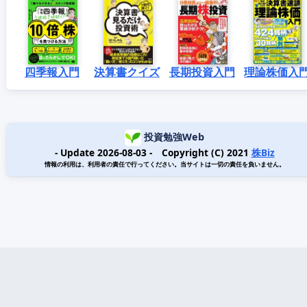
四季報入門
決算書クイズ
長期投資入門
理論株価入
投資勉強Web
- Update 2026-08-03 - Copyright (C) 2021
株Biz
情報の利用は、利用者の責任で行ってください。当サイトは一切の責任を負いません。