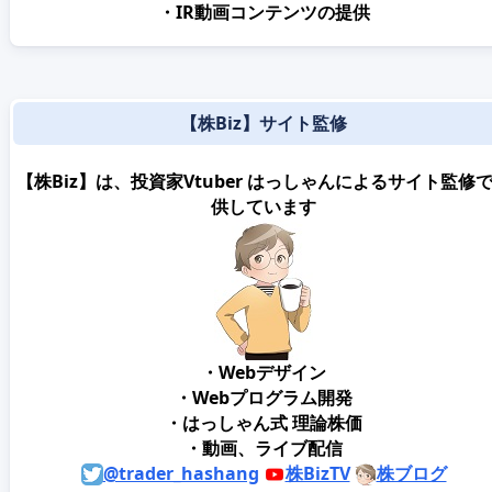
・IR動画コンテンツの提供
【株Biz】サイト監修
【株Biz】は、投資家Vtuber はっしゃんによるサイト監修
供しています
・Webデザイン
・Webプログラム開発
・はっしゃん式 理論株価
・動画、ライブ配信
@trader_hashang
株BizTV
株ブログ