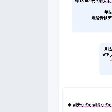
年18,000円の
買い切
年払
理論株価デ
月払
VI
◆
割安なのか割高なの