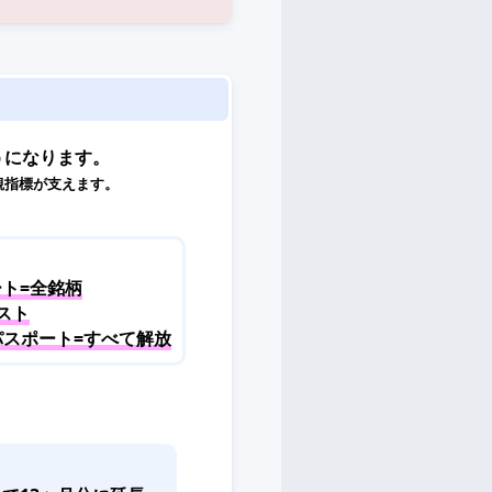
うになります。
観指標が支えます。
ト=全銘柄
スト
パスポート=すべて解放