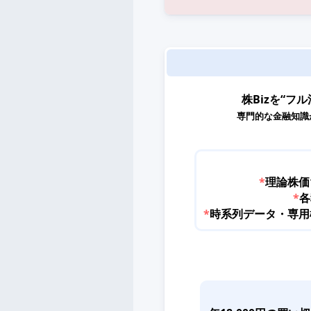
株Bizを“フル
専門的な金融知識
*
理論株価
*
各
*
時系列データ・専用機能