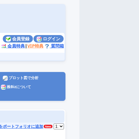
会員登録
ログイン
会員特典
|
VIP特典
質問箱
プロット図で分析
株Bizについて
をポートフォリオに追加