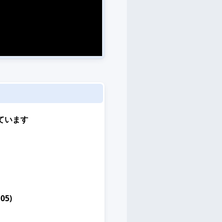
ています
05)