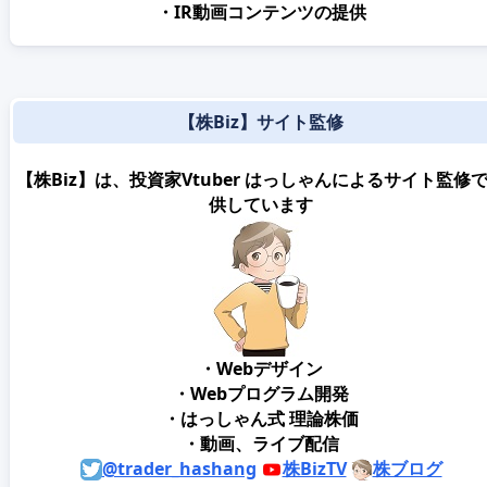
・IR動画コンテンツの提供
【株Biz】サイト監修
【株Biz】は、投資家Vtuber はっしゃんによるサイト監修
供しています
・Webデザイン
・Webプログラム開発
・はっしゃん式 理論株価
・動画、ライブ配信
@trader_hashang
株BizTV
株ブログ