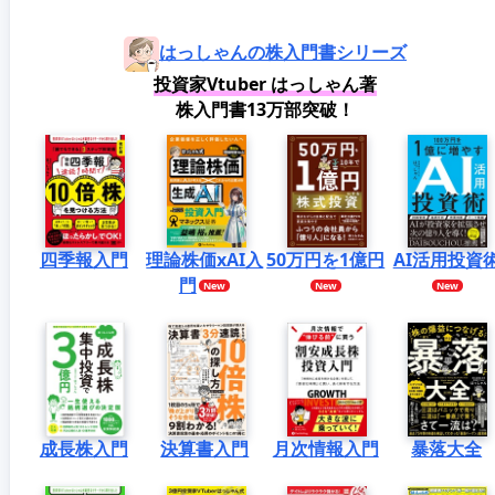
はっしゃんの株入門書シリーズ
投資家Vtuber はっしゃん著
株入門書13万部突破！
四季報入門
理論株価xAI入
50万円を1億円
AI活用投資
門
成長株入門
決算書入門
月次情報入門
暴落大全