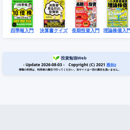
四季報入門
決算書クイズ
長期投資入門
理論株価入
投資勉強Web
- Update 2026-08-03 - Copyright (C) 2021
株Biz
情報の利用は、利用者の責任で行ってください。当サイトは一切の責任を負いません。