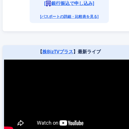
[
銀行振込で申し込み]
[パスポートの詳細・比較表を見る]
【
株BizTVプラス
】最新ライブ