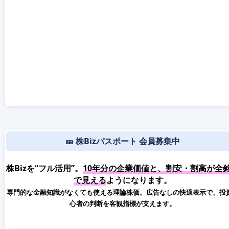
🎫 株Bizパスポート 会員募集中
株Bizを“フル活用”。
10年分の企業価値と、割安・割高が全
で見える
ようになります。
専門的な金融知識がなくても使える理論株価。広告なしの快適表示で、投
心者の判断を客観指標が支えます。