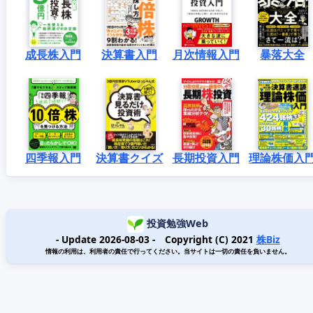
成長株入門
決算書入門
月次情報入門
暴落大全
四季報入門
決算書クイズ
長期投資入門
理論株価入
投資勉強Web
- Update 2026-08-03 - Copyright (C) 2021
株Biz
情報の利用は、利用者の責任で行ってください。当サイトは一切の責任を負いません。