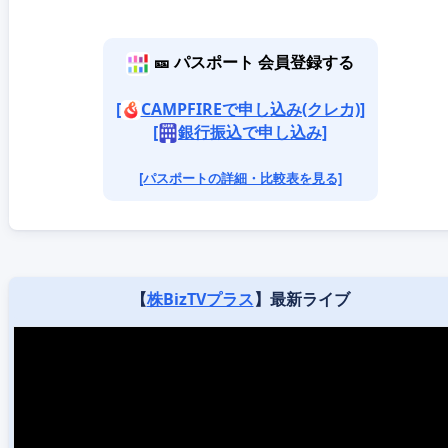
🎫 パスポート 会員登録する
[
CAMPFIREで申し込み(クレカ)]
[
銀行振込で申し込み]
[パスポートの詳細・比較表を見る]
【
株BizTVプラス
】最新ライブ