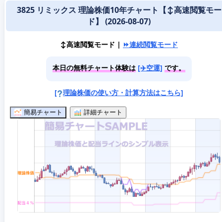
3825 リミックス 理論株価10年チャート【↕️高速閲覧モー
ド】 (2026-08-07)
↕️高速閲覧モード |
⏩連続閲覧モード
本日の無料チャート体験は
[✈️空運]
です。
[
理論株価の使い方・計算方法はこちら]
簡易チャート
詳細チャート