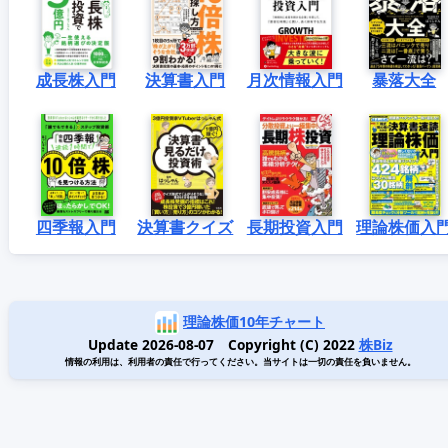
成長株入門
決算書入門
月次情報入門
暴落大全
四季報入門
決算書クイズ
長期投資入門
理論株価入
理論株価10年チャート
Update 2026-08-07 Copyright (C) 2022
株Biz
情報の利用は、利用者の責任で行ってください。当サイトは一切の責任を負いません。