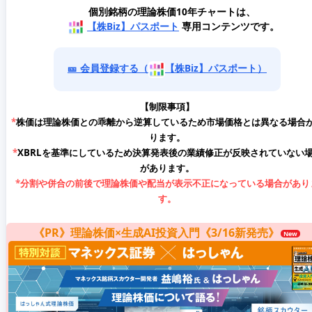
個別銘柄の理論株価10年チャートは、
【株Biz】パスポート
専用コンテンツです。
🎫 会員登録する（
【株Biz】パスポート）
【制限事項】
*
株価は理論株価との乖離から逆算しているため市場価格とは異なる場合
ります。
*
XBRLを基準にしているため決算発表後の業績修正が反映されていない
があります。
*
分割や併合の前後で理論株価や配当が表示不正になっている場合があり
す。
《PR》理論株価×生成AI投資入門《3/16新発売》