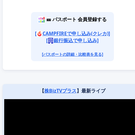
🎫 パスポート 会員登録する
[
CAMPFIREで申し込み(クレカ)]
[
銀行振込で申し込み]
[パスポートの詳細・比較表を見る]
【
株BizTVプラス
】最新ライブ