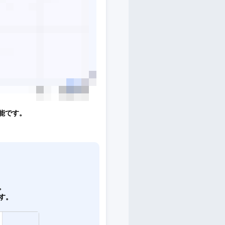
能です。
。
。
す。