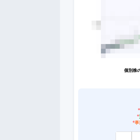
個別株
*
*
*
事