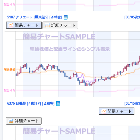
5187 クリエート
[🏢東証S]
[🔬精密]
[08/05決
簡易チャート
詳細チャート
6376 日機装
[⭐東証P]
[🔬精密]
[05/15決
簡易チャート
詳細チャート