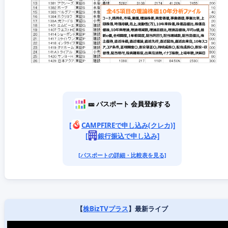
🎫 パスポート 会員登録する
[
CAMPFIREで申し込み(クレカ)]
[
銀行振込で申し込み]
[パスポートの詳細・比較表を見る]
【
株BizTVプラス
】最新ライブ