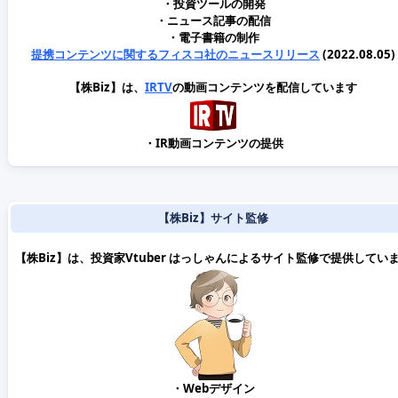
・投資ツールの開発
・ニュース記事の配信
・電子書籍の制作
提携コンテンツに関するフィスコ社のニュースリリース
(2022.08.05)
【株Biz】は、
IRTV
の動画コンテンツを配信しています
・IR動画コンテンツの提供
【株Biz】サイト監修
【株Biz】は、投資家Vtuber はっしゃんによるサイト監修で提供してい
・Webデザイン