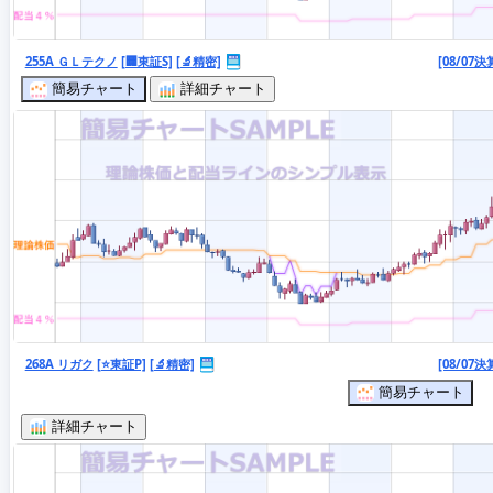
255A ＧＬテクノ
[🏢東証S]
[🔬精密]
[08/07決
簡易チャート
詳細チャート
268A リガク
[⭐東証P]
[🔬精密]
[08/07決
簡易チャート
詳細チャート