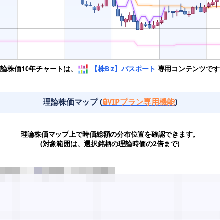
理論株価10年チャートは、
【株Biz】パスポート
専用コンテンツです
理論株価マップ (
🔒VIPプラン専用機能
)
理論株価マップ上で時価総額の分布位置を確認できます。
(対象範囲は、選択銘柄の理論時価の2倍まで)