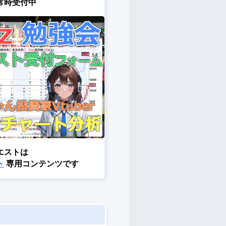
常時受付中
エストは
ト
専用コンテンツです