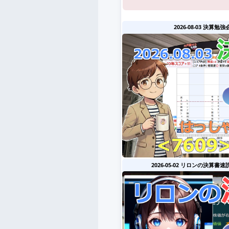
2026-08-03 決算勉強
2026-05-02 リロンの決算書速