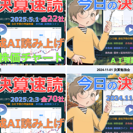
読
2024-11-01 決算勉強会