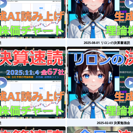
読
2025-08-01 リロンの決算書速読
読
2025-02-03 決算勉強会