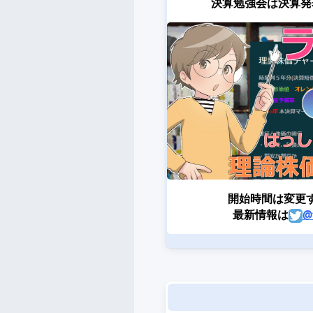
決算勉強会は決算発
開始時間は変更
最新情報は
@