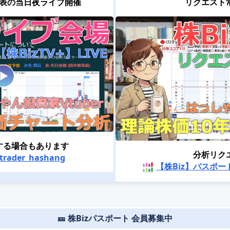
表の当日夜ライブ開催
リクエスト
する場合もあります
分析リク
trader_hashang
【株Biz】パスポー
🎫 株Bizパスポート 会員募集中