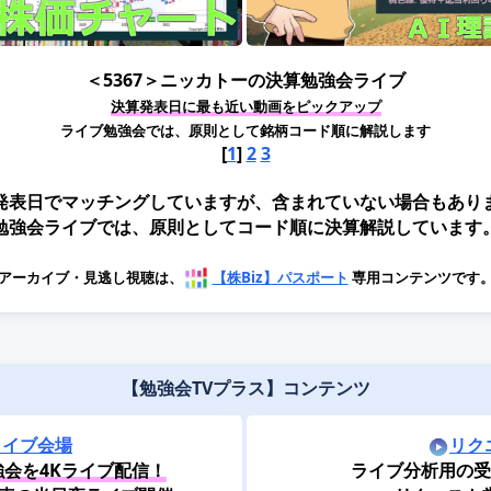
＜5367＞ニッカトーの決算勉強会ライブ
決算発表日に最も近い動画をピックアップ
ライブ勉強会では、原則として銘柄コード順に解説します
[
1
]
2
3
発表日でマッチングしていますが、含まれていない場合もあり
勉強会ライブでは、原則としてコード順に決算解説しています
アーカイブ・見逃し視聴は、
【株Biz】パスポート
専用コンテンツです
【勉強会TVプラス】コンテンツ
ライブ会場
リク
会を4Kライブ配信！
ライブ分析用の受