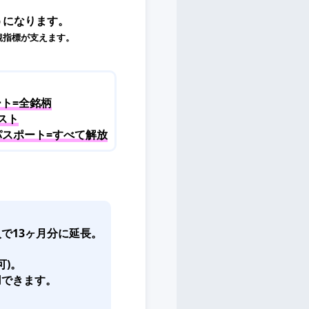
うになります。
観指標が支えます。
ト=全銘柄
スト
パスポート=すべて解放
で13ヶ月分に延長。
可)。
用できます。