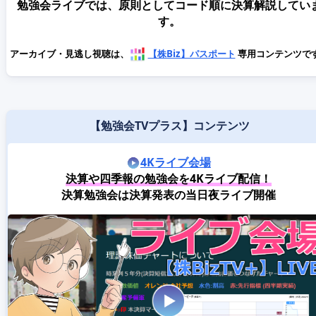
勉強会ライブでは、原則としてコード順に決算解説してい
す。
アーカイブ・見逃し視聴は、
【株Biz】パスポート
専用コンテンツで
【勉強会TVプラス】コンテンツ
4Kライブ会場
決算や四季報の勉強会を4Kライブ配信！
決算勉強会は決算発表の当日夜ライブ開催