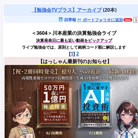
【勉強会TVプラス】アーカイブ
(20本)
四季報
ポートフォリオに追加
＜3604＞川本産業の決算勉強会ライブ
決算発表日に最も近い動画をピックアップ
ライブ勉強会では、原則として銘柄コード順に解説します
[
1
]
2
【はっしゃん最新刊のお知らせ】