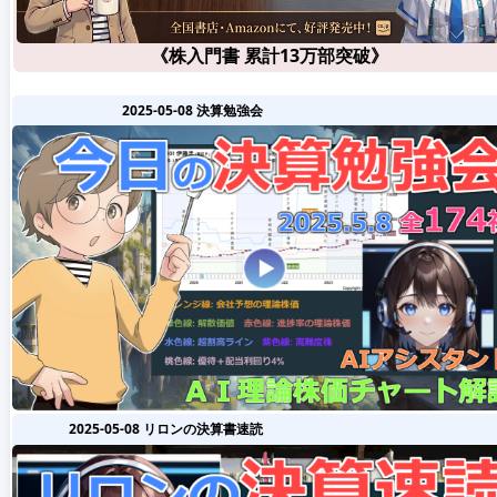
《株入門書 累計13万部突破》
2025-05-08 決算勉強会
2025-05-08 リロンの決算書速読