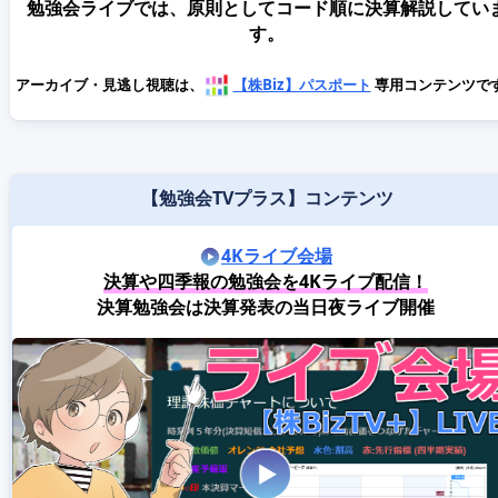
勉強会ライブでは、原則としてコード順に決算解説してい
す。
アーカイブ・見逃し視聴は、
【株Biz】パスポート
専用コンテンツで
【勉強会TVプラス】コンテンツ
4Kライブ会場
決算や四季報の勉強会を4Kライブ配信！
決算勉強会は決算発表の当日夜ライブ開催