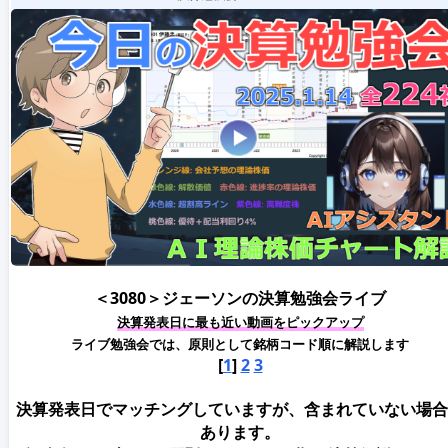
＜3080＞ジェーソンの決算勉強会ライブ
決算発表日に最も近い動画をピックアップ
ライブ勉強会では、原則として銘柄コード順に解説します
[
1
]
2
3
決算発表日でマッチングしていますが、含まれていない場合
あります。