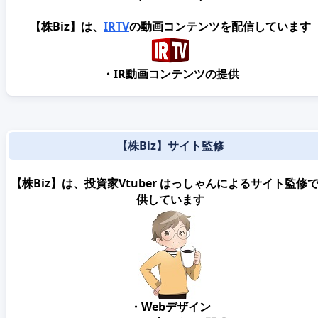
【株Biz】は、
IRTV
の動画コンテンツを配信しています
・IR動画コンテンツの提供
【株Biz】サイト監修
【株Biz】は、投資家Vtuber はっしゃんによるサイト監修
供しています
・Webデザイン