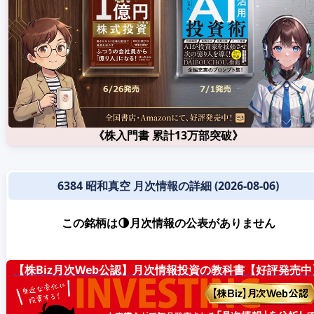
《株入門書 累計13万部突破》
6384 昭和真空 月次情報の詳細 (2026-08-06)
この銘柄は🌗月次情報の公表がありません
【株Biz月次Web公認】月次情報投資の教科書【好評発売中