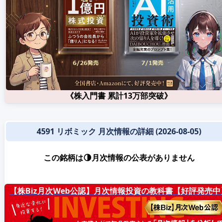
《株入門書 累計13万部突破》
4591 リボミック 月次情報の詳細 (2026-08-05)
この銘柄は🌗月次情報の公表がありません
【株Biz月次Web公認】月次情報投資の教科書【好評発売中