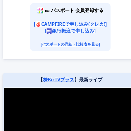
🎫 パスポート 会員登録する
[
CAMPFIREで申し込み(クレカ)]
[
銀行振込で申し込み]
[パスポートの詳細・比較表を見る]
【
株BizTVプラス
】最新ライブ