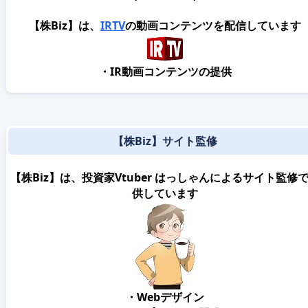
【株Biz】は、
IRTV
の動画コンテンツを配信しています
・IR動画コンテンツの提供
【株Biz】サイト監修
【株Biz】は、投資家Vtuber はっしゃんによるサイト監修
供しています
・Webデザイン