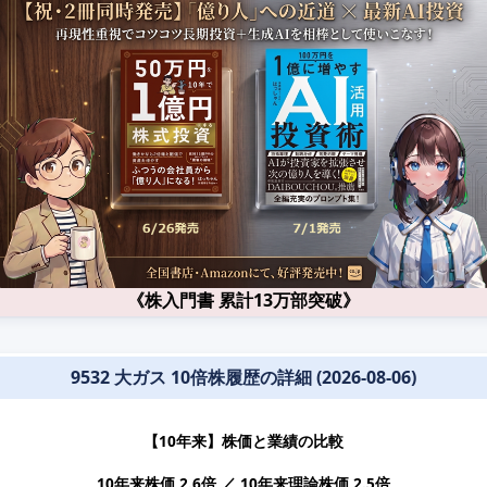
《株入門書 累計13万部突破》
9532 大ガス 10倍株履歴の詳細 (2026-08-06)
【10年来】株価と業績の比較
10年来株価 2.6倍 ／ 10年来理論株価 2.5倍