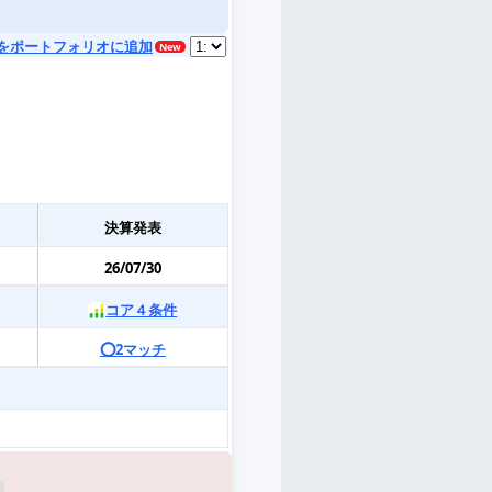
をポートフォリオに追加
決算発表
26/07/30
コア４条件
⭕️2マッチ