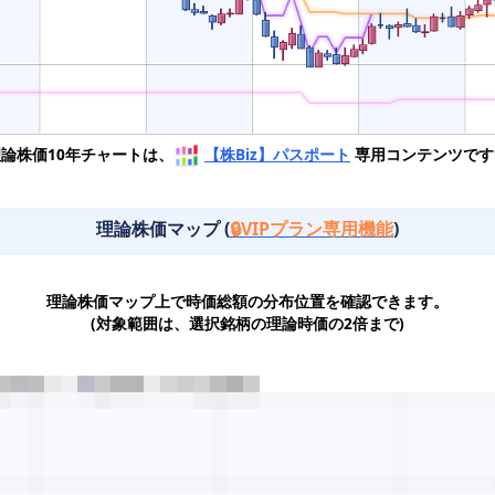
理論株価10年チャートは、
【株Biz】パスポート
専用コンテンツです
理論株価マップ (
🔒VIPプラン専用機能
)
理論株価マップ上で時価総額の分布位置を確認できます。
(対象範囲は、選択銘柄の理論時価の2倍まで)