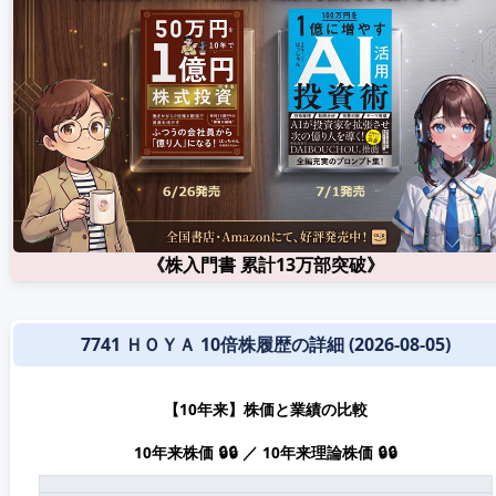
《株入門書 累計13万部突破》
7741 ＨＯＹＡ 10倍株履歴の詳細 (2026-08-05)
【10年来】株価と業績の比較
10年来株価 🔒🔒 ／ 10年来理論株価 🔒🔒