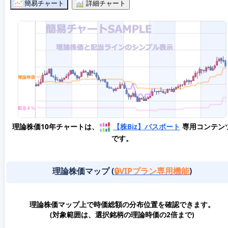
簡易チャート
詳細チャート
理論株価10年チャートは、
【株Biz】パスポート
専用コンテン
です。
理論株価マップ (
🔒VIPプラン専用機能
)
理論株価マップ上で時価総額の分布位置を確認できます。
(対象範囲は、選択銘柄の理論時価の2倍まで)