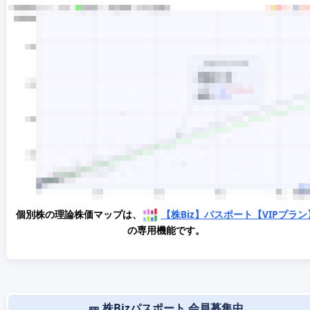
個別株の理論株価マップは、
【株Biz】パスポート【VIPプラン
の専用機能です。
🎫 株Bizパスポート 会員募集中