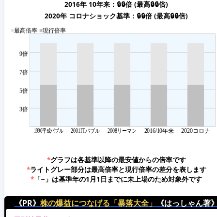
2016年 10年来：🔒🔒倍 (最高🔒🔒倍)
2020年 コロナショック基準：🔒🔒倍 (最高🔒🔒倍)
*
グラフは各基準以降の最安値からの倍率です
*
ライトグレー部分は最高倍率と現行倍率の差分を表します
*
「−」は基準年の1月1日までに未上場のため対象外です
《PR》
株の爆益につなげる「暴落大全」
《はっしゃん著