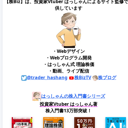
【株Biz】は、投資家Vtuber はっしゃんによるサイト監修
供しています
・Webデザイン
・Webプログラム開発
・はっしゃん式 理論株価
・動画、ライブ配信
@trader_hashang
株BizTV
株ブログ
はっしゃんの株入門書シリーズ
投資家Vtuber はっしゃん著
株入門書13万部突破！