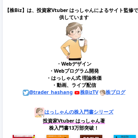
【株Biz】は、投資家Vtuber はっしゃんによるサイト監修
供しています
・Webデザイン
・Webプログラム開発
・はっしゃん式 理論株価
・動画、ライブ配信
@trader_hashang
株BizTV
株ブログ
はっしゃんの株入門書シリーズ
投資家Vtuber はっしゃん著
株入門書13万部突破！