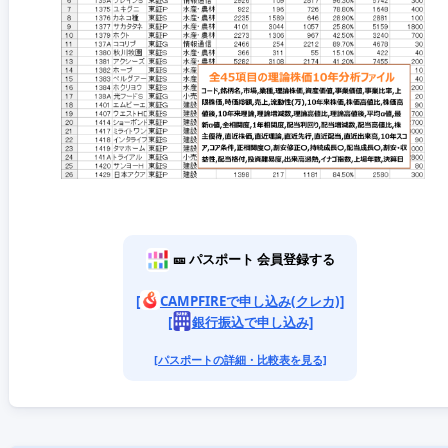
🎫 パスポート 会員登録する
[
CAMPFIREで申し込み(クレカ)]
[
銀行振込で申し込み]
[パスポートの詳細・比較表を見る]