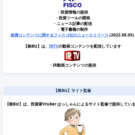
・投資情報の提供
・投資ツールの開発
・ニュース記事の配信
・電子書籍の制作
提携コンテンツに関するフィスコ社のニュースリリース
(2022.08.05)
【株Biz】は、
IRTV
の動画コンテンツを配信しています
・IR動画コンテンツの提供
【株Biz】サイト監修
【株Biz】は、投資家Vtuber はっしゃんによるサイト監修で提供してい