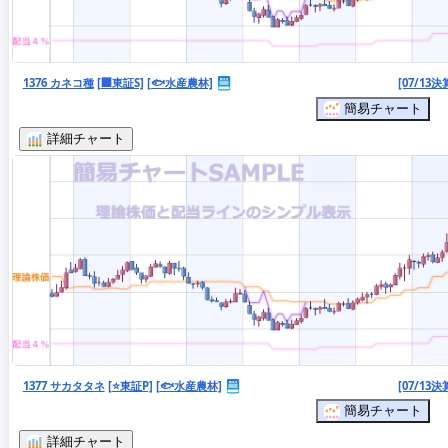
1376 カネコ種
[🏢東証S]
[🐟水産農林]
[07/13決
簡易チャート
詳細チャート
1377 サカタタネ
[⭐東証P]
[🐟水産農林]
[07/13決
簡易チャート
詳細チャート