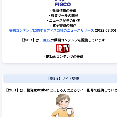
・投資情報の提供
・投資ツールの開発
・ニュース記事の配信
・電子書籍の制作
提携コンテンツに関するフィスコ社のニュースリリース
(2022.08.05)
【株Biz】は、
IRTV
の動画コンテンツを配信しています
・IR動画コンテンツの提供
【株Biz】サイト監修
【株Biz】は、投資家Vtuber はっしゃんによるサイト監修で提供してい