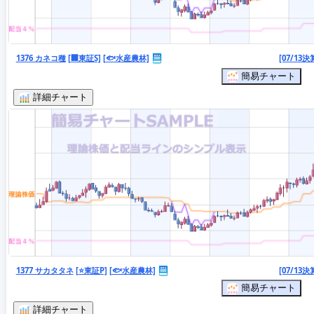
1376 カネコ種
[🏢東証S]
[🐟水産農林]
[07/13決
簡易チャート
詳細チャート
1377 サカタタネ
[⭐東証P]
[🐟水産農林]
[07/13決
簡易チャート
詳細チャート