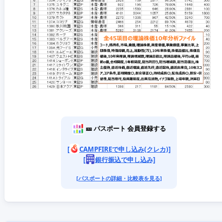
🎫 パスポート 会員登録する
[
CAMPFIREで申し込み(クレカ)]
[
銀行振込で申し込み]
[パスポートの詳細・比較表を見る]