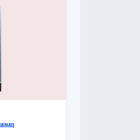
過熱順
]