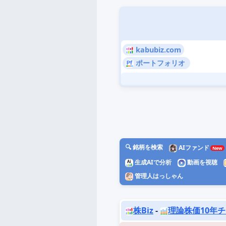
kabubiz.com
ポートフォリオ
🔍 銘柄を検索
AIファンド
生成AIで分析
動画を視聴
管理人はっしゃん
株Biz
-
理論株価10年