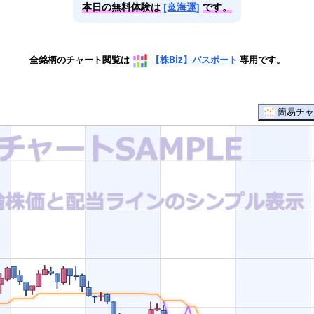
本日の無料体験は
[🚢海運]
です。
全銘柄のチャート閲覧は
【株Biz】パスポート
専用です。
簡易チャ