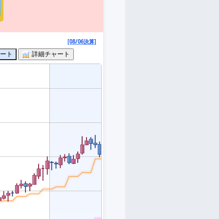
[08/06決算]
ート
詳細チャート