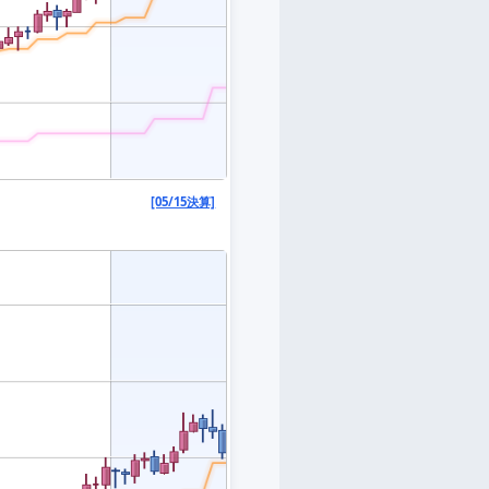
[05/15決算]